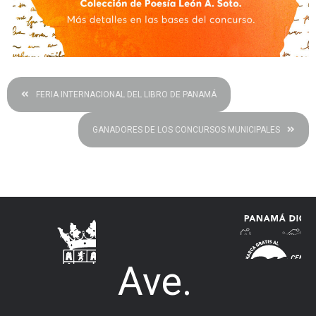
FERIA INTERNACIONAL DEL LIBRO DE PANAMÁ
GANADORES DE LOS CONCURSOS MUNICIPALES
Ave.