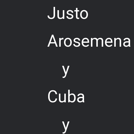
Justo
Arosemena
y
Cuba
y