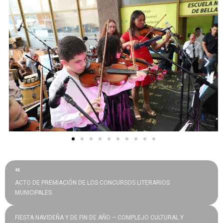
ACTO DE PREMIACIÓN DE LOS CONCURSOS LITERARIOS
MUNICIPALES.
FIESTA NAVIDEÑA Y DE FIN DE AÑO – COMPLEJO CULTURAL Y