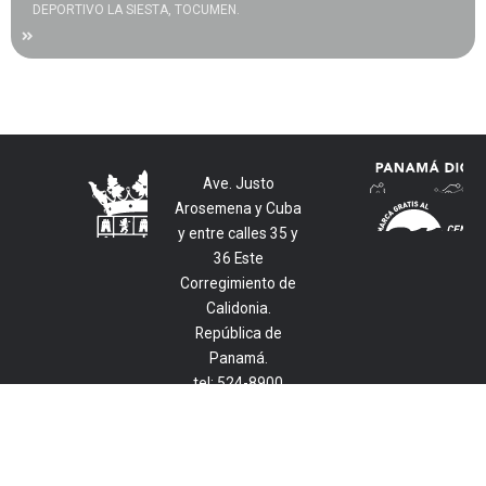
DEPORTIVO LA SIESTA, TOCUMEN.
Ave. Justo
Arosemena y Cuba
y entre calles 35 y
36 Este
Corregimiento de
Calidonia.
República de
Panamá.
tel: 524-8900