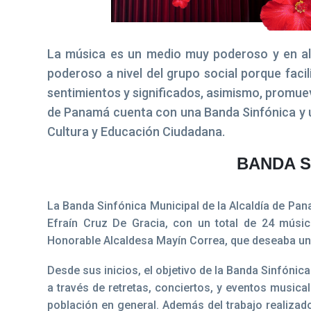
La música es un medio muy poderoso y en alg
poderoso a nivel del grupo social porque facil
sentimientos y significados, asimismo, promueve
de Panamá cuenta con una Banda Sinfónica y u
Cultura y Educación Ciudadana.
BANDA S
La Banda Sinfónica Municipal de la Alcaldía de Pan
Efraín Cruz De Gracia, con un total de 24 músico
Honorable Alcaldesa Mayín Correa, que deseaba un
Desde sus inicios, el objetivo de la Banda Sinfónica 
a través de retretas, conciertos, y eventos musical
población en general. Además del trabajo realizad