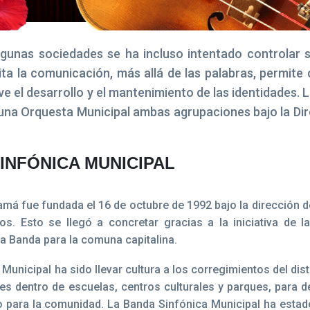
unas sociedades se ha incluso intentado controlar s
ita la comunicación, más allá de las palabras, permite
 el desarrollo y el mantenimiento de las identidades. L
na Orquesta Municipal ambas agrupaciones bajo la Dir
INFÓNICA MUNICIPAL
amá fue fundada el 16 de octubre de 1992 bajo la dirección 
s. Esto se llegó a concretar gracias a la iniciativa de l
a Banda para la comuna capitalina.
Municipal ha sido llevar cultura a los corregimientos del distr
es dentro de escuelas, centros culturales y parques, para de
o para la comunidad. La Banda Sinfónica Municipal ha estad