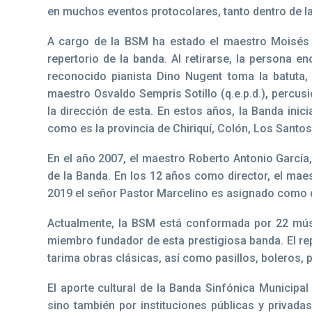
en muchos eventos protocolares, tanto dentro de la 
A cargo de la BSM ha estado el maestro Moisés Sal
repertorio de la banda. Al retirarse, la persona e
reconocido pianista Dino Nugent toma la batuta,
maestro Osvaldo Sempris Sotillo (q.e.p.d.), percus
la dirección de esta. En estos años, la Banda ini
como es la provincia de Chiriquí, Colón, Los Santos
En el año 2007, el maestro Roberto Antonio García
de la Banda. En los 12 años como director, el mae
2019 el señor Pastor Marcelino es asignado como d
Actualmente, la BSM está conformada por 22 mús
miembro fundador de esta prestigiosa banda. El re
tarima obras clásicas, así como pasillos, boleros, 
El aporte cultural de la Banda Sinfónica Municipa
sino también por instituciones públicas y privadas